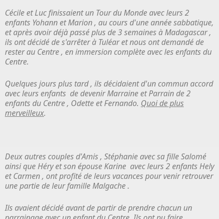
Cécile et Luc finissaient un Tour du Monde avec leurs 2
enfants Yohann et Marion , au cours d'une année sabbatique,
et après avoir déjà passé plus de 3 semaines à Madagascar ,
ils ont décidé de s'arrêter à Tuléar et nous ont demandé de
rester au Centre , en immersion complète avec les enfants du
Centre.
Quelques jours plus tard , ils décidaient d'un commun accord
avec leurs enfants de devenir Marraine et Parrain de 2
enfants du Centre , Odette et Fernando.
Quoi de plus
merveilleux
.
Deux autres couples d'Amis , Stéphanie avec sa fille Salomé
ainsi que Héry et son épouse Karine avec leurs 2 enfants Hely
et Carmen , ont profité de leurs vacances pour venir retrouver
une partie de leur famille Malgache .
Ils avaient décidé avant de partir de prendre chacun un
parrainage avec un enfant du Centre. Ils ont pu faire