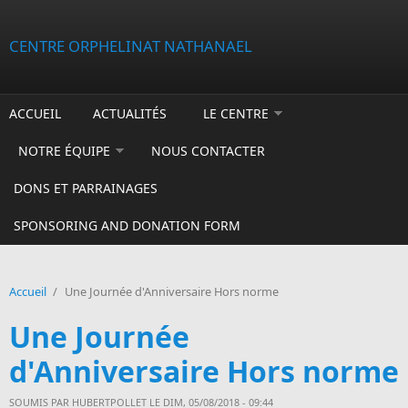
Aller au contenu principal
CENTRE ORPHELINAT NATHANAEL
ACCUEIL
ACTUALITÉS
LE CENTRE
NOTRE ÉQUIPE
NOUS CONTACTER
DONS ET PARRAINAGES
SPONSORING AND DONATION FORM
Accueil
/
Une Journée d'Anniversaire Hors norme
Une Journée
d'Anniversaire Hors norme
SOUMIS PAR
HUBERTPOLLET
LE DIM, 05/08/2018 - 09:44