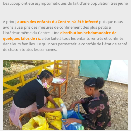
beaucoup ont été asymptomatiques du fait d'une population très jeune
.
A priori,
aucun des enfants du Centre n'a été infecté
puisque nous
avons aussi pris des mesures de confinement des plus petits à
l'intérieur même du Centre . Une
distribution hebdomadaire de
quelques kilos de riz
a été faite à tous les enfants rentrés et confinés
dans leurs familles. Ce qui nous permettait le contrôle de l’ état de santé
de chacun toutes les semaines.