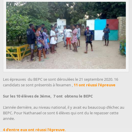
Les épreuves du BEPC se sont déroulées le 21 septembre 2020. 16
candidats se sont présentés à l’examen ,
11 ont réussi l’épreuve
Sur les 10 élèves de 3éme, 7 ont obtenu le BEPC
L’année dernière, au niveau national, il y avait eu beaucoup d’échec au
BEPC. Pour Nathanael ce sont 6 élèves qui ont du le repasser cette
année.
4 d’entre eux ont réussi l’épreuve.