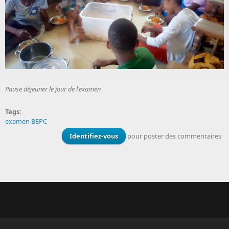
Pause déjeuner le jour de l'examen
Tags:
examen BEPC
Identifiez-vous
pour poster des commentaires