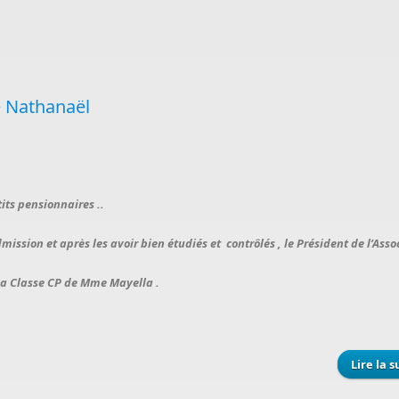
e Nathanaël
its pensionnaires ..
ion et après les avoir bien étudiés et contrôlés , le Président de l’Associ
 la Classe CP de Mme Mayella .
Lire la s