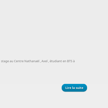
 stage au Centre Nathanaël , Axel , étudiant en BTS à
Lire la suite
de Nouveau
LOGO du Centre