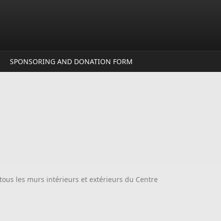
SPONSORING AND DONATION FORM
ous les murs intérieurs et extérieurs du Centre