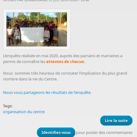
L’enquête réalisée en mai 2020, auprès des parrains et marraines a
permis de connaître les
attentes de chacun
.
Nous sommes très heureux de constater l’implication du plus grand
nombre dans la vie du Centre.
Nous vous partageons les résultats de l'enquête.
Tags:
organisation du centre
Lire la suite
de 
orga
d
Identifiez-vous
pour poster des commentaires