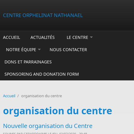
Aller au contenu principal
CENTRE ORPHELINAT NATHANAEL
ACCUEIL
ACTUALITÉS
LE CENTRE
NOTRE ÉQUIPE
NOUS CONTACTER
DONS ET PARRAINAGES
SPONSORING AND DONATION FORM
Accueil
/
organisation du centre
organisation du centre
Nouvelle organisation du Centre
SOUMIS PAR
GERARDDAIME
LE JEU, 02/07/2020 - 20:48