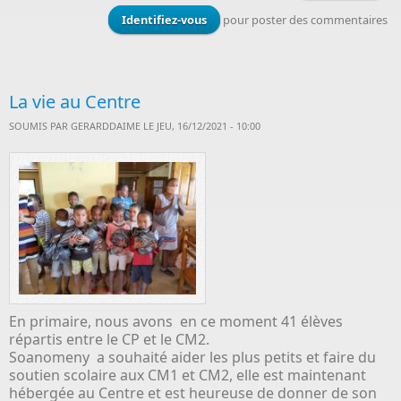
Anni
Identifiez-vous
pour poster des commentaires
La vie au Centre
SOUMIS PAR
GERARDDAIME
LE JEU, 16/12/2021 - 10:00
En primaire, nous avons en ce moment 41 élèves
répartis entre le CP et le CM2.
Soanomeny a souhaité aider les plus petits et faire du
soutien scolaire aux CM1 et CM2, elle est maintenant
hébergée au Centre et est heureuse de donner de son