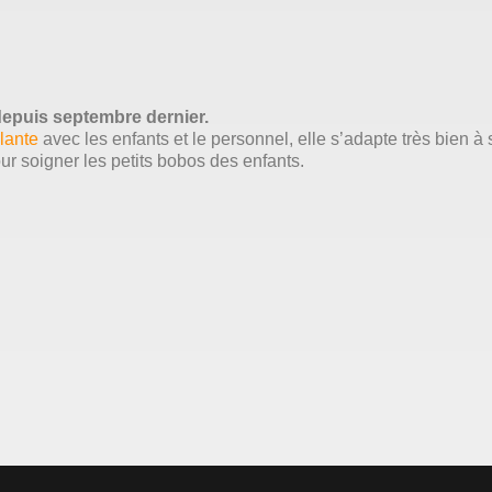
epuis septembre dernier.
lante
avec les enfants et le personnel, elle s’adapte très bien à 
our soigner les petits bobos des enfants.