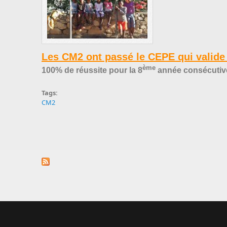
Les CM2 ont passé le CEPE qui valide
ème
100% de réussite pour la 8
année consécutiv
Tags:
CM2