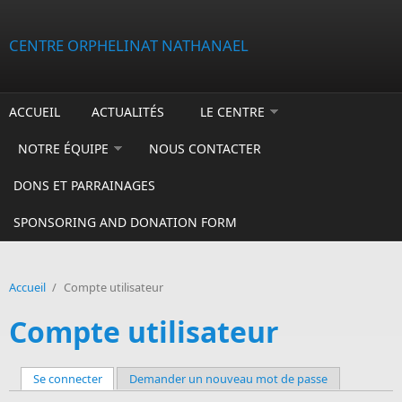
Aller au contenu principal
CENTRE ORPHELINAT NATHANAEL
ACCUEIL
ACTUALITÉS
LE CENTRE
NOTRE ÉQUIPE
NOUS CONTACTER
DONS ET PARRAINAGES
SPONSORING AND DONATION FORM
Accueil
/
Compte utilisateur
Compte utilisateur
Se connecter
(onglet actif)
Demander un nouveau mot de passe
Onglets principaux