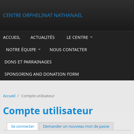
Aller au contenu principal
CENTRE ORPHELINAT NATHANAEL
ACCUEIL
ACTUALITÉS
LE CENTRE
NOTRE ÉQUIPE
NOUS CONTACTER
DONS ET PARRAINAGES
SPONSORING AND DONATION FORM
Accueil
/
Compte utilisateur
Compte utilisateur
Se connecter
(onglet actif)
Demander un nouveau mot de passe
Onglets principaux