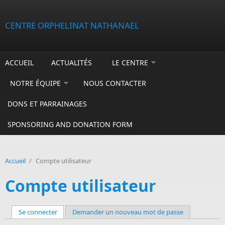
Aller au contenu principal
CENTRE ORPHELINAT NATHANAEL
ACCUEIL
ACTUALITÉS
LE CENTRE
NOTRE ÉQUIPE
NOUS CONTACTER
DONS ET PARRAINAGES
SPONSORING AND DONATION FORM
Accueil
/
Compte utilisateur
Compte utilisateur
Se connecter
(onglet actif)
Demander un nouveau mot de passe
Onglets principaux