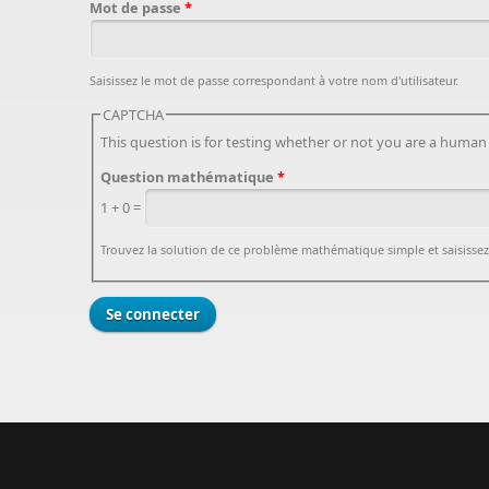
Mot de passe
*
Saisissez le mot de passe correspondant à votre nom d'utilisateur.
CAPTCHA
This question is for testing whether or not you are a huma
Question mathématique
*
1 + 0 =
Trouvez la solution de ce problème mathématique simple et saisissez le