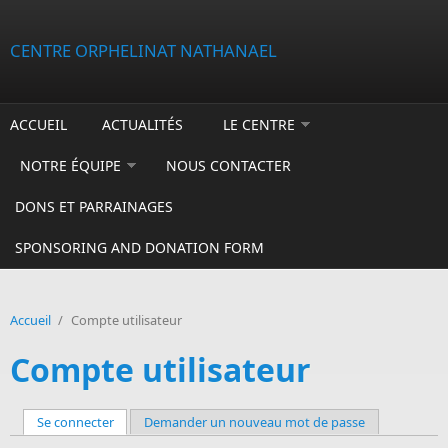
Aller au contenu principal
CENTRE ORPHELINAT NATHANAEL
ACCUEIL
ACTUALITÉS
LE CENTRE
NOTRE ÉQUIPE
NOUS CONTACTER
DONS ET PARRAINAGES
SPONSORING AND DONATION FORM
Accueil
/
Compte utilisateur
Compte utilisateur
Se connecter
(onglet actif)
Demander un nouveau mot de passe
Onglets principaux