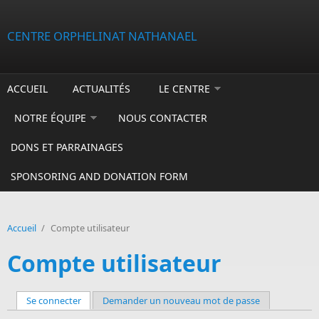
Aller au contenu principal
CENTRE ORPHELINAT NATHANAEL
ACCUEIL
ACTUALITÉS
LE CENTRE
NOTRE ÉQUIPE
NOUS CONTACTER
DONS ET PARRAINAGES
SPONSORING AND DONATION FORM
Accueil
/
Compte utilisateur
Compte utilisateur
Se connecter
(onglet actif)
Demander un nouveau mot de passe
Onglets principaux