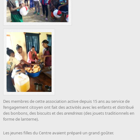
Des membres de cette association active depuis 15 ans au service de
l’engagement citoyen ont fait des activités avec les enfants et distribué
des bonbons, des biscuits et des
arendrinas
(des jouets traditionnels en
forme de lanterne).
Les jeunes filles du Centre avaient préparé un grand goûter.