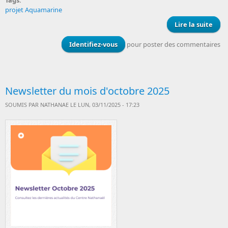
Tags:
projet Aquamarine
Lire la suite
d
Aqu
Identifiez-vous
pour poster des commentaires
Newsletter du mois d'octobre 2025
SOUMIS PAR
NATHANAE
LE LUN, 03/11/2025 - 17:23