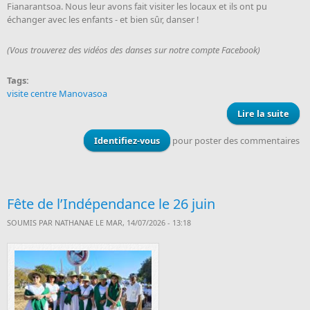
Fianarantsoa. Nous leur avons fait visiter les locaux et ils ont pu
échanger avec les enfants - et bien sûr, danser !
(Vous trouverez des vidéos des danses sur notre compte Facebook)
Tags:
visite centre Manovasoa
Lire la suite
de 
Ma
Identifiez-vous
pour poster des commentaires
d’A
Fête de l’Indépendance le 26 juin
SOUMIS PAR
NATHANAE
LE MAR, 14/07/2026 - 13:18