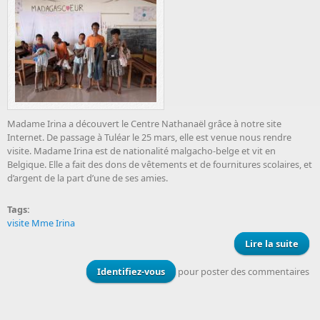
Madame Irina a découvert le Centre Nathanaël grâce à notre site
Internet. De passage à Tuléar le 25 mars, elle est venue nous rendre
visite. Madame Irina est de nationalité malgacho-belge et vit en
Belgique. Elle a fait des dons de vêtements et de fournitures scolaires, et
d’argent de la part d’une de ses amies.
Tags:
visite Mme Irina
Lire la suite
de V
Mad
Identifiez-vous
pour poster des commentaires