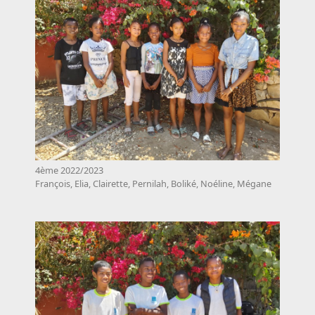
4ème 2022/2023
François, Elia, Clairette, Pernilah, Boliké, Noéline, Mégane