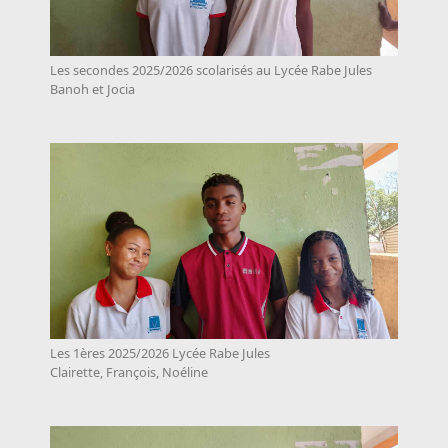
Les secondes 2025/2026 scolarisés au Lycée Rabe Jules
Banoh et Jocia
Les 1ères 2025/2026 Lycée Rabe Jules
Clairette, François, Noéline