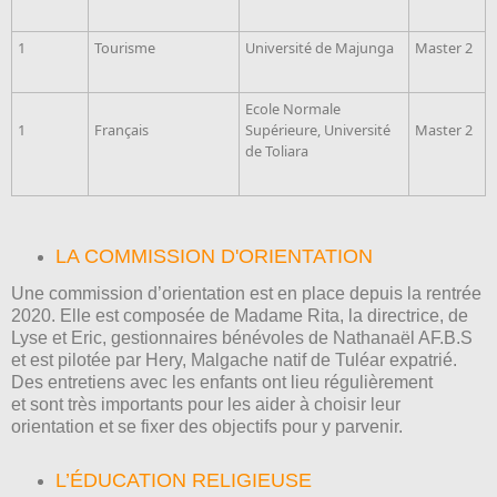
1
Tourisme
Université de Majunga
Master 2
Ecole Normale
1
Français
Supérieure, Université
Master 2
de Toliara
LA COMMISSION D'ORIENTATION
Une commission d’orientation est en place depuis la rentrée
2020. Elle est composée de Madame Rita, la directrice, de
Lyse et Eric, gestionnaires bénévoles de Nathanaël AF.B.S
et est pilotée par Hery, Malgache natif de Tuléar expatrié.
Des entretiens avec les enfants ont lieu régulièrement
et
sont très importants pour les aider à choisir leur
orientation et se fixer des objectifs pour y parvenir.
L’ÉDUCATION RELIGIEUSE