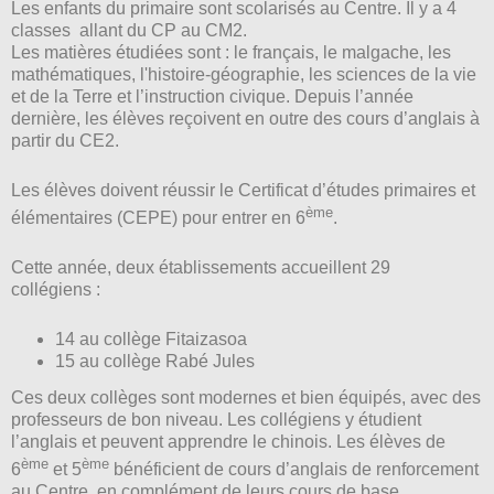
Les enfants du primaire sont scolarisés au Centre. Il y a 4
classes allant du CP au CM2.
Les matières étudiées sont : le français, le malgache, les
mathématiques, l'histoire-géographie, les sciences de la vie
et de la Terre et l’instruction civique. Depuis l’année
dernière, les élèves reçoivent en outre des cours d’anglais à
partir du CE2.
Les élèves doivent réussir le Certificat d’études primaires et
ème
élémentaires (CEPE) pour entrer en 6
.
Cette année, d
eux établissements accueillent 29
collégiens :
14 au collège Fitaizasoa
15 au collège Rabé Jules
Ces deux collèges sont modernes et bien équipés, avec des
professeurs de bon niveau. Les collégiens y étudient
l’anglais et peuvent apprendre le chinois. Les élèves de
ème
ème
6
et 5
bénéficient de cours d’anglais de renforcement
au Centre, en complément de leurs cours de base.