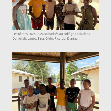
Les 6èmes 2025/2026 scolarisés au collège Fitaizaisoa
Daniellah, Lanto, Tina, Gildo, Ricardo, Danina