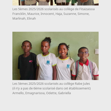
Les 5èmes 2025/2026 scolarisés au collège de Fitaizaisoa
Francklin, Maurice, Innocent, Haja, Suzanne, Simone,
Marlinah, Elinah
Les 5èmes 2025/2026 scolarisés au collège Rabe Jules
(il n’y a pas de 6ème scolarisé dans cet établissement)
Armello, Emagnarisoa, Odette, Gabriella