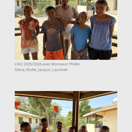
CM2 2025/2026 avec Monsieur Phélin
Olivia, Rodie, Jacquis, Laurinah