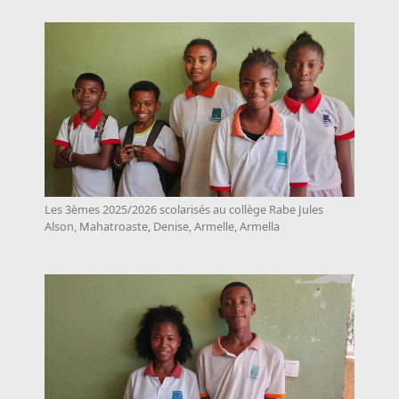
Les 3èmes 2025/2026 scolarisés au collège Rabe Jules
Alson, Mahatroaste, Denise, Armelle, Armella