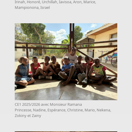
Irinah, Honoré, Urchillah, Iavisoa, Aron, Marice,
Mampionona, Israel
CE1 2025/2026 avec Monsieur Ramana
Princesse, Nadine, Espérance, Christine, Mario, Nekena,
Zokiny et Zainy