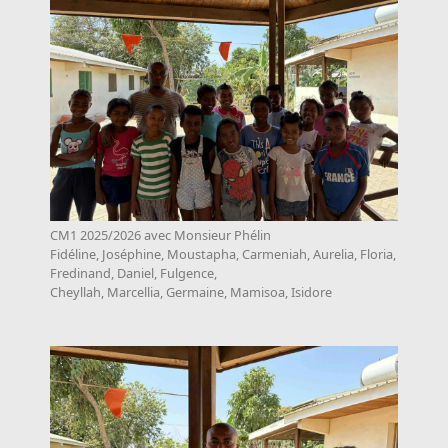
CM1 2025/2026 avec Monsieur Phélin
Fidéline, Joséphine, Moustapha, Carmeniah, Aurelia, Floria,
Fredinand, Daniel, Fulgence,
Cheyllah, Marcellia, Germaine, Mamisoa, Isidore