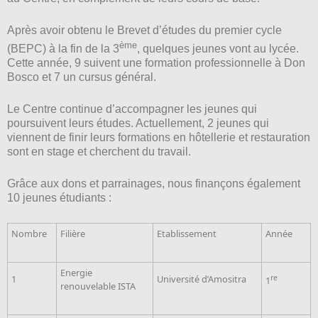
Après avoir obtenu le Brevet d’études du premier cycle
ème
(BEPC) à la fin de la 3
, quelques jeunes vont au lycée.
Cette année, 9 suivent une formation professionnelle à Don
Bosco et 7 un cursus général.
Le Centre continue d’accompagner les jeunes qui
poursuivent leurs études. Actuellement, 2 jeunes qui
viennent de finir leurs formations en hôtellerie et restauration
sont en stage et cherchent du travail.
Grâce aux dons et parrainages, nous finançons également
10 jeunes étudiants :
Nombre
Filière
Etablissement
Année
Energie
1
Université d’Amositra
re
1
renouvelable ISTA